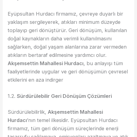
Eyüpsultan Hurdacı firmamız, çevreye duyarlı bir
yaklaşım sergileyerek, atıkları minimum düzeyde
toplayıp geri dönüştürür. Geri dönüşüm, kullanılan
doğal kaynakların daha verimli kullanılmasını
sağlarken, doğal yaşam alanlarına zarar vermeden
atıkların bertaraf edilmesine yardımcı olur.
Akşemsettin Mahallesi Hurdacı
, bu anlayışı tüm
faaliyetlerinde uygular ve geri dönüşümün çevresel
etkilerini en aza indirger
1.2.
Sürdürülebilir Geri Dönüşüm Çözümleri
Sürdürülebilirlik,
Akşemsettin Mahallesi
Hurdacı
’nın temel ilkesidir. Eyüpsultan Hurdacı
firmamız, tüm geri dönüşüm süreçlerinde enerji
tasarrufu sağlamaya, emisyonları azaltmaya ve atık