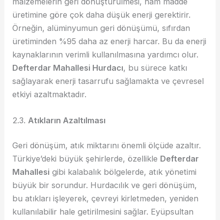
malzemelerin geri dönüştürülmesi, ham madde
üretimine göre çok daha düşük enerji gerektirir.
Örneğin, alüminyumun geri dönüşümü, sıfırdan
üretiminden %95 daha az enerji harcar. Bu da enerji
kaynaklarının verimli kullanılmasına yardımcı olur.
Defterdar Mahallesi Hurdacı
, bu sürece katkı
sağlayarak enerji tasarrufu sağlamakta ve çevresel
etkiyi azaltmaktadır.
2.3.
Atıkların Azaltılması
Geri dönüşüm, atık miktarını önemli ölçüde azaltır.
Türkiye’deki büyük şehirlerde, özellikle
Defterdar
Mahallesi
gibi kalabalık bölgelerde, atık yönetimi
büyük bir sorundur. Hurdacılık ve geri dönüşüm,
bu atıkları işleyerek, çevreyi kirletmeden, yeniden
kullanılabilir hale getirilmesini sağlar. Eyüpsultan