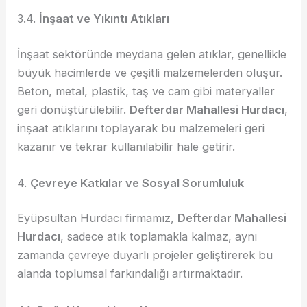
3.4.
İnşaat ve Yıkıntı Atıkları
İnşaat sektöründe meydana gelen atıklar, genellikle
büyük hacimlerde ve çeşitli malzemelerden oluşur.
Beton, metal, plastik, taş ve cam gibi materyaller
geri dönüştürülebilir.
Defterdar Mahallesi Hurdacı
,
inşaat atıklarını toplayarak bu malzemeleri geri
kazanır ve tekrar kullanılabilir hale getirir.
4.
Çevreye Katkılar ve Sosyal Sorumluluk
Eyüpsultan Hurdacı firmamız,
Defterdar Mahallesi
Hurdacı
, sadece atık toplamakla kalmaz, aynı
zamanda çevreye duyarlı projeler geliştirerek bu
alanda toplumsal farkındalığı artırmaktadır.