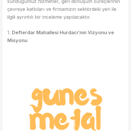
sunduğumuz hizmetler, geri dönüşüm süreçlerinin
çevreye katkıları ve firmamızın sektördeki yeri ile
ilgili ayrıntılı bir inceleme yapılacaktır.
1.
Defterdar Mahallesi Hurdacı’nın Vizyonu ve
Misyonu