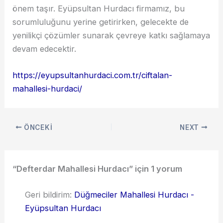
önem taşır. Eyüpsultan Hurdacı firmamız, bu
sorumluluğunu yerine getirirken, gelecekte de
yenilikçi çözümler sunarak çevreye katkı sağlamaya
devam edecektir.
https://eyupsultanhurdaci.com.tr/ciftalan-
mahallesi-hurdaci/
ÖNCEKI
NEXT
“Defterdar Mahallesi Hurdacı” için 1 yorum
Geri bildirim:
Düğmeciler Mahallesi Hurdacı -
Eyüpsultan Hurdacı