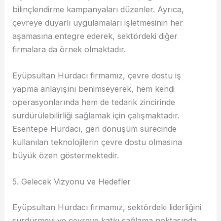
bilinçlendirme kampanyaları düzenler. Ayrıca,
çevreye duyarlı uygulamaları işletmesinin her
aşamasına entegre ederek, sektördeki diğer
firmalara da örnek olmaktadır.
Eyüpsultan Hurdacı firmamız, çevre dostu iş
yapma anlayışını benimseyerek, hem kendi
operasyonlarında hem de tedarik zincirinde
sürdürülebilirliği sağlamak için çalışmaktadır.
Esentepe Hurdacı, geri dönüşüm sürecinde
kullanılan teknolojilerin çevre dostu olmasına
büyük özen göstermektedir.
5. Gelecek Vizyonu ve Hedefler
Eyüpsultan Hurdacı firmamız, sektördeki liderliğini
sürdürmeyi ve çevreye katkı sağlama noktasında