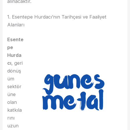
alınacaktır.
1. Esentepe Hurdacı’nın Tarihçesi ve Faaliyet
Alanları
Esente
pe
Hurda
cı
, geri
dönüş
üm
sektör
üne
olan
katkıla
rını
uzun