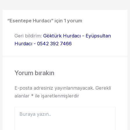
“Esentepe Hurdacı” için 1 yorum
Geri bildirim:
Göktürk Hurdacı - Eyüpsultan
Hurdacı - 0542 392 7466
Yorum bırakın
E-posta adresiniz yayınlanmayacak.
Gerekli
alanlar
*
ile işaretlenmişlerdir
Buraya
yazın..