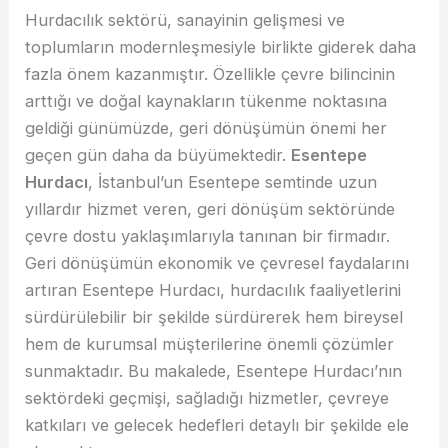
Hurdacılık sektörü, sanayinin gelişmesi ve
toplumların modernleşmesiyle birlikte giderek daha
fazla önem kazanmıştır. Özellikle çevre bilincinin
arttığı ve doğal kaynakların tükenme noktasına
geldiği günümüzde, geri dönüşümün önemi her
geçen gün daha da büyümektedir.
Esentepe
Hurdacı
, İstanbul’un Esentepe semtinde uzun
yıllardır hizmet veren, geri dönüşüm sektöründe
çevre dostu yaklaşımlarıyla tanınan bir firmadır.
Geri dönüşümün ekonomik ve çevresel faydalarını
artıran Esentepe Hurdacı, hurdacılık faaliyetlerini
sürdürülebilir bir şekilde sürdürerek hem bireysel
hem de kurumsal müşterilerine önemli çözümler
sunmaktadır. Bu makalede, Esentepe Hurdacı’nın
sektördeki geçmişi, sağladığı hizmetler, çevreye
katkıları ve gelecek hedefleri detaylı bir şekilde ele