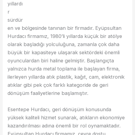
yıllardı
r
sürdür
en ve bölgesinde tanınan bir firmadır. Eyüpsultan
Hurdacı firmamız, 1980’li yıllarda küçük bir atölye
olarak başladığı yolculuğuna, zamanla çok daha
büyük bir kapasiteye ulaşarak sektördeki önemli
oyunculardan biri haline gelmiştir. Başlangıçta
yalnızca hurda metal toplama ile başlayan firma,
ilerleyen yıllarda atık plastik, kağıt, cam, elektronik
atıklar gibi pek çok farklı kategoride de geri
dönüşüm faaliyetlerine başlamıştır.
Esentepe Hurdacı, geri dönüşüm konusunda
yüksek kaliteli hizmet sunarak, atıkların ekonomiye
kazandırılması adına önemli bir rol oynamaktadır.
Eyüpsultan Hurdacı firmamız, çevre dostu