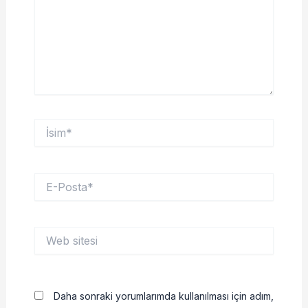
İsim*
E-
Posta*
Web
sitesi
Daha sonraki yorumlarımda kullanılması için adım,